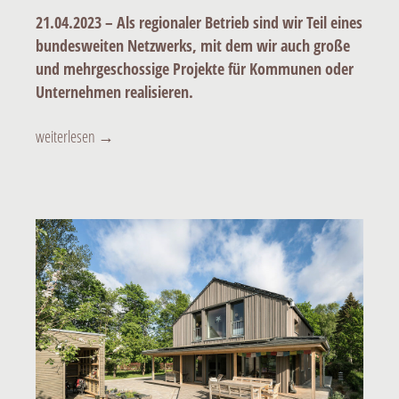
21.04.2023 – Als regionaler Betrieb sind wir Teil eines
bundesweiten Netzwerks, mit dem wir auch große
und mehrgeschossige Projekte für Kommunen oder
Unternehmen realisieren.
Holz im kommunalen Wohnungsbau
weiterlesen
→