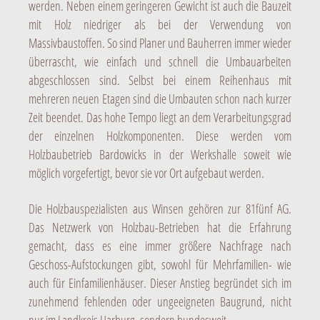
werden. Neben einem geringeren Gewicht ist auch die Bauzeit
mit Holz niedriger als bei der Verwendung von
Massivbaustoffen. So sind Planer und Bauherren immer wieder
überrascht, wie einfach und schnell die Umbauarbeiten
abgeschlossen sind. Selbst bei einem Reihenhaus mit
mehreren neuen Etagen sind die Umbauten schon nach kurzer
Zeit beendet. Das hohe Tempo liegt an dem Verarbeitungsgrad
der einzelnen Holzkomponenten. Diese werden vom
Holzbaubetrieb Bardowicks in der Werkshalle soweit wie
möglich vorgefertigt, bevor sie vor Ort aufgebaut werden.
Die Holzbauspezialisten aus Winsen gehören zur 81fünf AG.
Das Netzwerk von Holzbau-Betrieben hat die Erfahrung
gemacht, dass es eine immer größere Nachfrage nach
Geschoss-Aufstockungen gibt, sowohl für Mehrfamilien- wie
auch für Einfamilienhäuser. Dieser Anstieg begründet sich im
zunehmend fehlenden oder ungeeigneten Baugrund, nicht