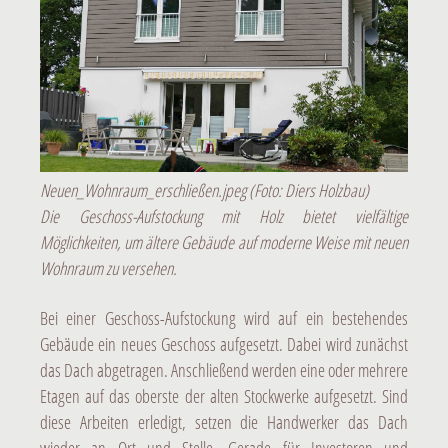
Neuen_Wohnraum_erschließen.jpeg
(Foto: Diers Holzbau)
Die Geschoss-Aufstockung mit Holz bietet vielfältige
Möglichkeiten, um ältere Gebäude auf moderne Weise mit neuen
Wohnraum zu versehen.
Bei einer Geschoss-Aufstockung wird auf ein bestehendes
Gebäude ein neues Geschoss aufgesetzt. Dabei wird zunächst
das Dach abgetragen. Anschließend werden eine oder mehrere
Etagen auf das oberste der alten Stockwerke aufgesetzt. Sind
diese Arbeiten erledigt, setzen die Handwerker das Dach