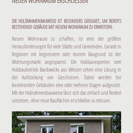
NEUEN WOHNRAUM ERSCHLIESSEN
DIE HOLZRAHMENBAUWEISE IST BESONDERS GEEIGNET, UM BEREITS
BESTEHENDE GEBÄUDE MIT NEUEM WOHNRAUM ZU ERWEITERN.
Neuen Wohnraum zu schaffen, ist eine der größten
Herausforderungen für viele Städte und Gemeinden. Gerade in
Regionen mit begrenztem oder teurem Baugrund ist der
Wohnungsmarkt angespannt. Die Holzbauexperten vom
Holzbaubetrieb Bardowicks aus Winsen sehen eine Lösung in
der Aufstockung von Geschossen. Dabei werden bei
bestehenden Gebäuden eine oder mehrere Etagen aufgesetzt.
Mit der Holzrahmenbauweise lässt sich das einfach und flexibel
umsetzen, ohne neue Bauflächen erschließen zu müssen.