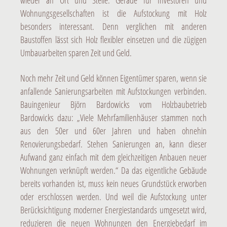
wieder an Ort und Stelle. Gerade für Investoren und
Wohnungsgesellschaften ist die Aufstockung mit Holz
besonders interessant. Denn verglichen mit anderen
Baustoffen lässt sich Holz flexibler einsetzen und die zügigen
Umbauarbeiten sparen Zeit und Geld.
Noch mehr Zeit und Geld können Eigentümer sparen, wenn sie
anfallende Sanierungsarbeiten mit Aufstockungen verbinden.
Bauingenieur Björn Bardowicks vom Holzbaubetrieb
Bardowicks dazu: „Viele Mehrfamilienhäuser stammen noch
aus den 50er und 60er Jahren und haben ohnehin
Renovierungsbedarf. Stehen Sanierungen an, kann dieser
Aufwand ganz einfach mit dem gleichzeitigen Anbauen neuer
Wohnungen verknüpft werden.“ Da das eigentliche Gebäude
bereits vorhanden ist, muss kein neues Grundstück erworben
oder erschlossen werden. Und weil die Aufstockung unter
Berücksichtigung moderner Energiestandards umgesetzt wird,
reduzieren die neuen Wohnungen den Energiebedarf im