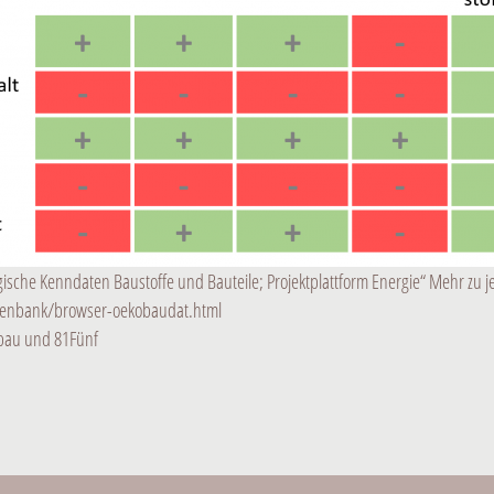
gische Kenndaten Baustoffe und Bauteile; Projektplattform Energie“ Mehr zu j
tenbank/browser-oekobaudat.html
zbau und 81Fünf