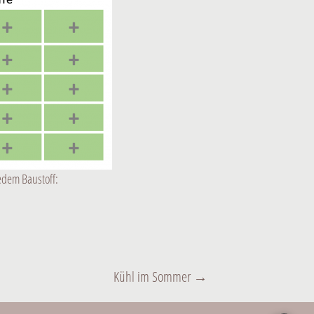
edem Baustoff:
Kühl im Sommer
→