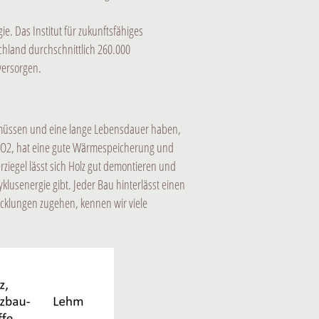
. Das Institut für zukunftsfähiges
chland durchschnittlich 260.000
versorgen.
n müssen und eine lange Lebensdauer haben,
t CO2, hat eine gute Wärmespeicherung und
ziegel lässt sich Holz gut demontieren und
klusenergie gibt. Jeder Bau hinterlässt einen
icklungen zugehen, kennen wir viele