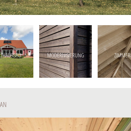
LZHAUSBAU
MODERNISIERUNG
ZIMMER
 AN