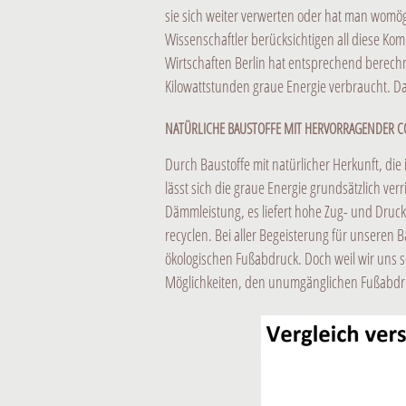
sie sich weiter verwerten oder hat man womög
Wissenschaftler berücksichtigen all diese Ko
Wirtschaften Berlin hat entsprechend berech
Kilowattstunden graue Energie verbraucht. Da
NATÜRLICHE BAUSTOFFE MIT HERVORRAGENDER C
Durch Baustoffe mit natürlicher Herkunft, d
lässt sich die graue Energie grundsätzlich 
Dämmleistung, es liefert hohe Zug- und Druck
recyclen. Bei aller Begeisterung für unseren 
ökologischen Fußabdruck. Doch weil wir uns s
Möglichkeiten, den unumgänglichen Fußabdruc