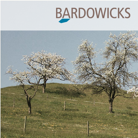
Springe
zum
Inhalt