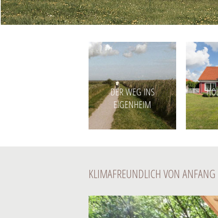
DER WEG INS
HO
EIGENHEIM
KLIMAFREUNDLICH VON ANFANG