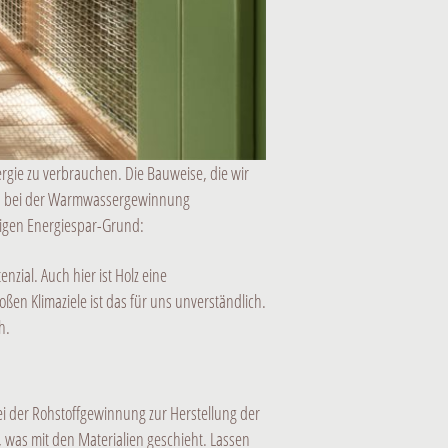
gie zu verbrauchen. Die Bauweise, die wir
und bei der Warmwassergewinnung
tigen Energiespar-Grund:
zial. Auch hier ist Holz eine
oßen Klimaziele ist das für uns unverständlich.
h.
i der Rohstoffgewinnung zur Herstellung der
 was mit den Materialien geschieht. Lassen