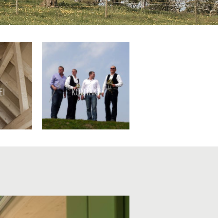
EI
KONTAKT