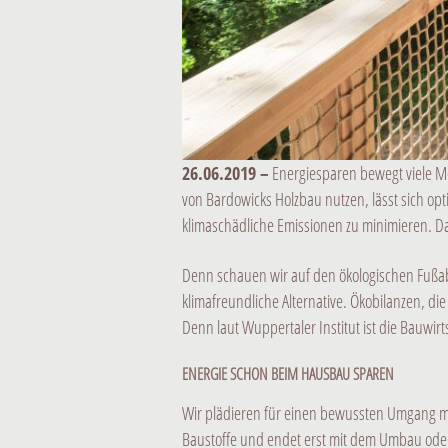
26.06.2019 –
Energiesparen bewegt viele Me
von Bardowicks Holzbau nutzen, lässt sich o
klimaschädliche Emissionen zu minimieren. D
Denn schauen wir auf den ökologischen Fußabd
klimafreundliche Alternative. Ökobilanzen, die
Denn laut Wuppertaler Institut ist die Bauwir
ENERGIE SCHON BEIM HAUSBAU SPAREN
Wir plädieren für einen bewussten Umgang mi
Baustoffe und endet erst mit dem Umbau oder