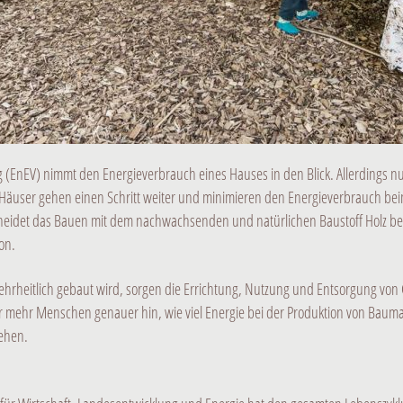
(EnEV) nimmt den Energieverbrauch eines Hauses in den Blick. Allerdings nu
r Häuser gehen einen Schritt weiter
und minimieren den Energieverbrauch bei
hneidet das Bauen mit dem nachwachsenden und natürlichen Baustoff Holz be
on.
 mehrheitlich gebaut wird, sorgen die Errichtung, Nutzung und Entsorgung von 
ehr Menschen genauer hin, wie viel Energie bei der Produktion von Baumate
tehen.