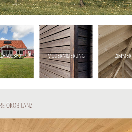
LZHAUSBAU
MODERNISIERUNG
ZIMMER
RE ÖKOBILANZ