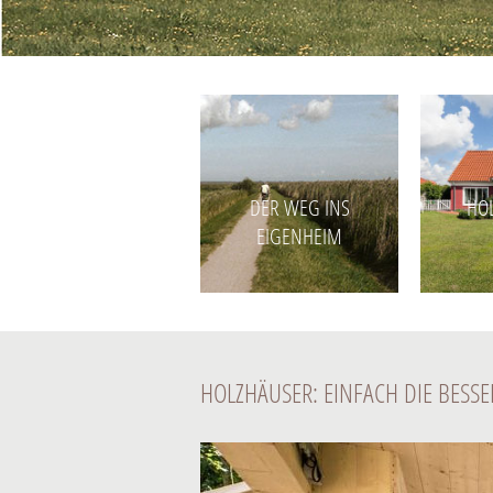
DER WEG INS
HO
EIGENHEIM
HOLZHÄUSER: EINFACH DIE BESSE