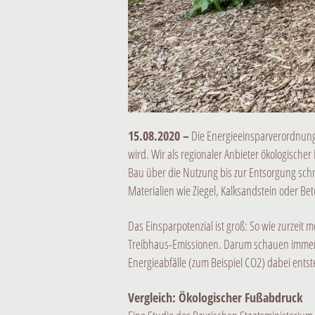
15.08.2020 –
Die Energieeinsparverordnung 
wird. Wir als regionaler Anbieter ökologische
Bau über die Nutzung bis zur Entsorgung sc
Materialien wie Ziegel, Kalksandstein oder Bet
Das Einsparpotenzial ist groß: So wie zurzeit
Treibhaus-Emissionen. Darum schauen immer m
Energieabfälle (zum Beispiel CO2) dabei ents
Vergleich: Ökologischer Fußabdruck