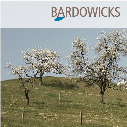
Springe
zum
Inhalt