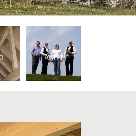
EI
KONTAKT