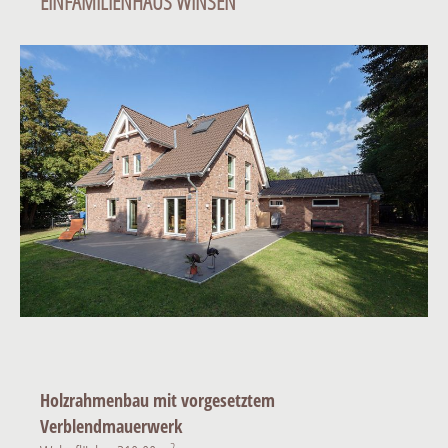
EINFAMILIENHAUS WINSEN
Holzrahmenbau mit vorgesetztem
Verblendmauerwerk
2