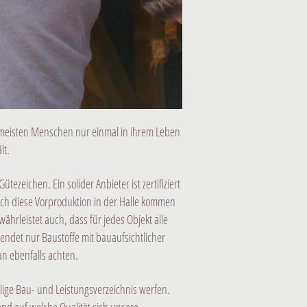
e meisten Menschen nur einmal in ihrem Leben
lt.
zeichen. Ein solider Anbieter ist zertifiziert
rch diese Vorproduktion in der Halle kommen
ährleistet auch, dass für jedes Objekt alle
endet nur Baustoffe mit bauaufsichtlicher
n ebenfalls achten.
ilige Bau- und Leistungsverzeichnis werfen.