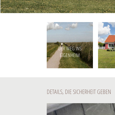
DER WEG INS
HO
EIGENHEIM
DETAILS, DIE SICHERHEIT GEBEN