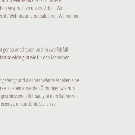
nd auf welche Qualität sich unsere
ohen Anspruch an unsere Arbeit. Wir
echte Wohnträume zu realisieren. Wir nennen
nt genau anschauen und im Zweifelsfall
ast so wichtig ist wie für den Menschen,
t gefertigt und die Innenwände erhalten eine
verklebt -ebenso werden Öffnungen wie zum
t im geschlossenen Rohbau gibt dem Bauherren
 erzeugt, um undichte Stellen zu