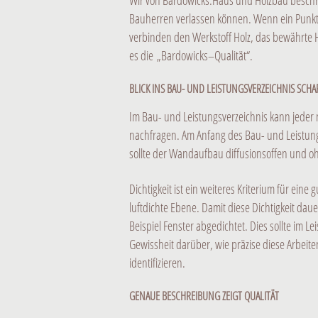
Wir von Bardowicks.Haus und Holzbau beschrei
Bauherren verlassen können. Wenn ein Punkt n
verbinden den Werkstoff Holz, das bewährte
es die „Bardowicks–Qualität“.
BLICK INS BAU- UND LEISTUNGSVERZEICHNIS SCHA
Im Bau- und Leistungsverzeichnis kann jeder 
nachfragen. Am Anfang des Bau- und Leistungs
sollte der Wandaufbau diffusionsoffen und ohn
Dichtigkeit ist ein weiteres Kriterium für 
luftdichte Ebene. Damit diese Dichtigkeit d
Beispiel Fenster abgedichtet. Dies sollte im
Gewissheit darüber, wie präzise diese Arbeit
identifizieren.
GENAUE BESCHREIBUNG ZEIGT QUALITÄT