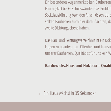
Ein besonderes Augenmerk sollten Bauherren a
Feuchtigkeit bei Geschosswänden das Problem
Sockelausführung bzw. den Anschlüssen durc
sollten Bauherren auch hier darauf achten, d
zweite Dichtungsebene haben.
Das Bau- und Leistungsverzeichnis ist ein Doku
Fragen zu beantworten. Offenheit und Transp
unserer Bauherren. Qualität ist für uns kein
Bardowicks.Haus und Holzbau – Quali
BEITRAGS-
←
Ein Haus wächst in 35 Sekunden
NAVIGATION