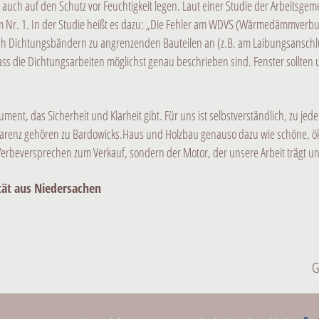
uch auf den Schutz vor Feuchtigkeit legen. Laut einer Studie der Arbeitsgem
 Nr. 1. In der Studie heißt es dazu: „Die Fehler am WDVS (Wärmedämmverbu
h Dichtungsbändern zu angrenzenden Bauteilen an (z.B. am Laibungsanschl
ass die Dichtungsarbeiten möglichst genau beschrieben sind. Fenster sollten
ment, das Sicherheit und Klarheit gibt. Für uns ist selbstverständlich, zu jed
arenz gehören zu Bardowicks.Haus und Holzbau genauso dazu wie schöne, öko
 Werbeversprechen zum Verkauf, sondern der Motor, der unsere Arbeit trägt u
tät aus Niedersachen
G