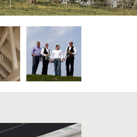
EI
KONTAKT