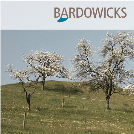
Springe
zum
Inhalt