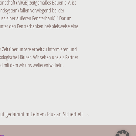
einschaft (ARGE) zeitgemäßes Bauen e.V. ist
ndsystem) fallen vorwiegend bei der
uss einer äußeren Fensterbank).“ Darum
 unter den Fensterbänken beispielsweise eine
er Zeit über unsere Arbeit zu informieren und
logische Häuser. Wir sehen uns als Partner
nd mit dem wir uns weiterentwickeln.
ut gedämmt mit einem Plus an Sicherheit
→